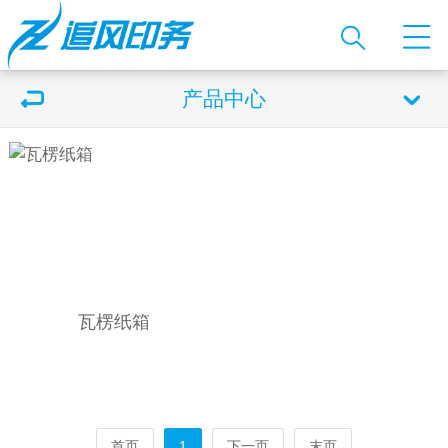
产品中心
瓦楞纸箱
首页
1
下一页
末页