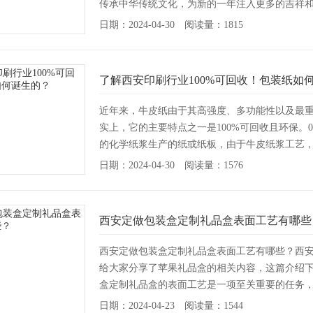
传承中华传统文化，为新的一年注入更多的吉祥
配开运文字，寓意...
[详情]
日期：2024-04-30 阅读量：1815
了解西安印刷行业100%可回收！包装纸如
近年来，牛皮纸由于其高强度、多功能性以及最
实上，它的主要特点之一是100%可回收且环保。01什
的化学纸浆生产的纸或纸板，由于牛皮纸浆工艺
浆比其它木浆颜色更...
[详情]
日期：2024-04-30 阅读量：1576
西安定做包装盒定制礼品盒表面工艺有哪些
西安定做包装盒定制礼品盒表面工艺有哪些？西安
给大家分享了苹果礼品盒的相关内容，这篇介绍下
盒定制礼品盒的表面工艺是一项至关重要的任务
做都...
[详情]
日期：2024-04-23 阅读量：1544