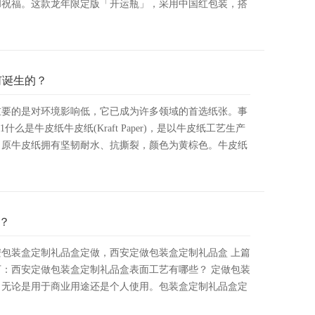
和祝福。这款龙年限定版「开运瓶」，采用中国红包装，搭
何诞生的？
重要的是对环境影响低，它已成为许多领域的首选纸张。事
么是牛皮纸牛皮纸(Kraft Paper)，是以牛皮纸工艺生产
，原牛皮纸拥有坚韧耐水、抗撕裂，颜色为黄棕色。牛皮纸
？
包装盒定制礼品盒定做，西安定做包装盒定制礼品盒 上篇
：西安定做包装盒定制礼品盒表面工艺有哪些？ 定做包装
，无论是用于商业用途还是个人使用。包装盒定制礼品盒定