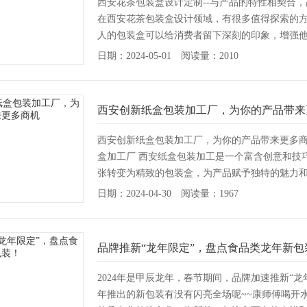
西安花茶包装盒设计定制--与产品的特性相契合
在西安花茶包装盒设计领域，有很多值得探索的
人的包装盒可以给消费者留下深刻的印象，增强
下一...
[详情]
日期：2024-05-01 阅读量：2010
西安创新纸盒包装加工厂，为你的产品带来
西安创新纸盒包装加工厂，为你的产品带来更多
盒加工厂 西安纸盒包装加工是一个富含创意和技
张转变为精致的包装盒，为产品赋予独特的魅力
厂家...
[详情]
日期：2024-04-30 阅读量：1967
品牌推新“龙年限定”，盘点食品类龙年新包
2024年是甲辰龙年，春节期间，品牌加速推新“
年推出的新包装有没有闪亮全场呢~~康师傅喝开