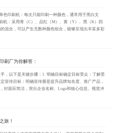
 单色印刷机：每次只能印刷一种颜色，通常用于黑白文
印刷机：采用青（C）、品红（M）、黄（Y）、黑（K）四
例的混合，可以产生无数种颜色组合，能够呈现出丰富多彩
印刷厂为你解答：
手，以下是关键步骤：1. 明确目标确定目标受众：了解受
设定宣传目标：明确宣传册是提升品牌知名度、推广产品，
，封面应简洁，突出企业名称、Logo和核心信息。视觉冲
之旅！