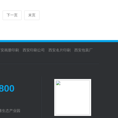
下一页
末页
西安画册印刷
西安印刷公司
西安名片印刷
西安包装厂
800
滩生态产业园