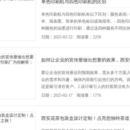
单色印刷机与四色印刷机的区别
单色印刷机与四色印刷机有以下区别：颜色表现-
本、线条图、简单的单色标识或海报等。- 四色
种颜色的油墨进行印刷，通过这四种颜色不同比
的色...
[详情]
日期：2025-02-22 阅读量：2250
如何让企业的宣传册做出想要的效果，西安
要让企业的宣传册达到预期效果，需从多个方面入
众的需求和兴趣，确保内容能引起他们的共鸣。
还是吸引潜在客户。2.设计吸引人的封面简洁有力
击：使...
[详情]
日期：2025-02-17 阅读量：1776
西安花茶包装盒设计定制！点亮您独特茶道