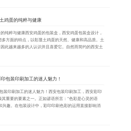
土鸡蛋的纯粹与健康
蛋的纯粹与健康西安鸡蛋的包装盒，西安鸡蛋包装盒设计，
虑多方面的特点，以彰显土鸡蛋的天然、健康和高品质。土
，因此越来越多的人认识并且喜爱它。自然而简约的西安土
安彩印包装印刷加工的迷人魅力！
彩印包装印刷加工的迷人魅力！西安包装印刷加工，西安彩印
极其重要的要素之一。正如谚语所言：“色彩是心灵的语
和兴趣。在包装设计中，彩印印刷色彩的运用直接影响消