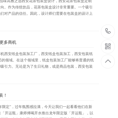
，品味高雅之选西安花茶包装盒设计，西安花茶包装盒定制
方向。作为传统饮品，花茶包装盒设计非常重要。一个吸引
他们对产品的信任。因此，设计师们需要在包装盒的设计上
更多商机
商机西安纸盒包装加工厂，西安纸盒包装加工，西安包装纸
巧的领域。在这个领域里，纸盒包装加工厂能够将普通的纸
和吸引力。无论是为了生日礼物，或是商品包装，西安包装
装！
龙年限定”，过年氛围感拉满，今天让我们一起看看他们在新
水「开运瓶」康师傅喝开水推出龙年限定版「开运瓶」，以