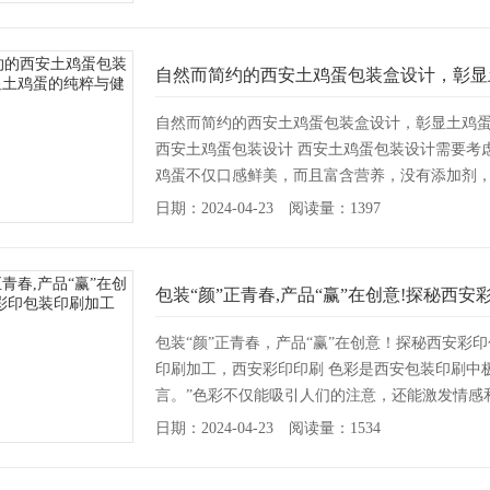
自然而简约的西安土鸡蛋包装盒设计，彰显
自然而简约的西安土鸡蛋包装盒设计，彰显土鸡
西安土鸡蛋包装设计 西安土鸡蛋包装设计需要考
鸡蛋不仅口感鲜美，而且富含营养，没有添加剂
鸡蛋...
[详情]
日期：2024-04-23 阅读量：1397
包装“颜”正青春,产品“赢”在创意!探秘西
包装“颜”正青春，产品“赢”在创意！探秘西安
印刷加工，西安彩印印刷 色彩是西安包装印刷中
言。”色彩不仅能吸引人们的注意，还能激发情感
费...
[详情]
日期：2024-04-23 阅读量：1534