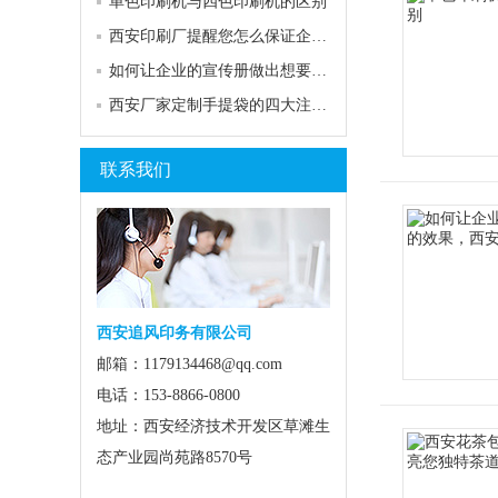
单色印刷机与四色印刷机的区别
西安印刷厂提醒您怎么保证企业的印刷品质量
如何让企业的宣传册做出想要的效果，西安印刷厂为你解答：
西安厂家定制手提袋的四大注意要点
联系我们
西安追风印务有限公司
邮箱：1179134468@qq.com
电话：153-8866-0800
地址：西安经济技术开发区草滩生
态产业园尚苑路8570号